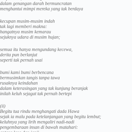
dalam genangan darah bermuncratan
menghantui mimpi mereka yang tak berdaya
kecupan musim-musim indah
t
ak lagi memberi makna:
hangatnya musim kemarau
sejuknya udara di musim hujan;
semua itu hanya mengundang kecewa,
derita pun berlanjut
seperti tak pernah usai
bumi kami bumi berbencana
bermusimkan tangis tanpa tawa
rusaknya keindahan
dalam keterasingan yang tak kunjung beranjak
inilah keluh sejagat tak pernah bertepi
(ii)
Begitu tua rindu menghangati dada Hawa
sejak ia malu pada ketelanjangan yang begitu lembut;
keluhnya yang lirih mengaliri nadi-nadi
pengembaraan insan di bawah matahari: