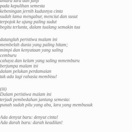
antara lara dan janji
pada kepulihan semesta
kebeningan jernih kudusnya cinta
sudah lama mengabur, menciut dan susut
terpojok ke ujung paling sudut
begitu terlunta, dalam tualang semakin tua
datanglah peristiwa malam ini
membelah dunia yang paling hitam;
mimpi dan kenyataan yang saling
cemburu
cahaya dan kelam yang saling mmemburu
berjumpa malam ini
dalam pelukan perdamaian
tak ada lagi rahasia membisu!
(iii)
Dalam peristiwa malam ini
terjadi pembedahan jantung semesta:
punah sudah pilu yang abu, lara yang membusuk
Ada denyut baru: denyut cinta!
Ada darah baru: darah keadilan!