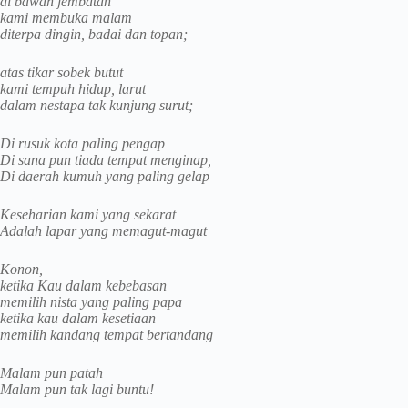
di bawah jembatan
kami membuka malam
diterpa dingin, badai dan topan;
atas tikar sobek butut
kami tempuh hidup, larut
dalam nestapa tak kunjung surut;
Di rusuk kota paling pengap
Di sana pun tiada tempat menginap,
Di daerah kumuh yang paling gelap
Keseharian kami yang sekarat
Adalah lapar yang memagut-magut
Konon,
ketika Kau dalam kebebasan
memilih nista yang paling papa
ketika kau dalam kesetiaan
memilih kandang tempat bertandang
Malam pun patah
Malam pun tak lagi buntu!