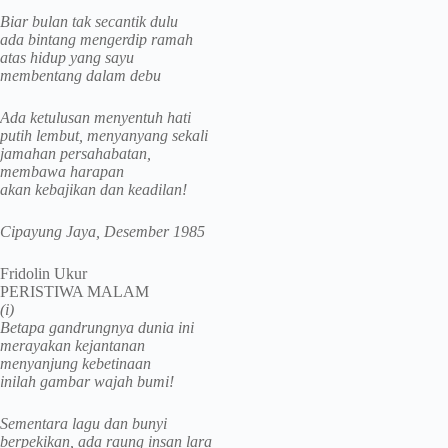
Biar bulan tak secantik dulu
ada bintang mengerdip ramah
atas hidup yang sayu
membentang dalam debu
Ada ketulusan menyentuh hati
putih lembut, menyanyang sekali
jamahan persahabatan,
membawa harapan
akan kebajikan dan keadilan!
Cipayung Jaya, Desember 1985
Fridolin Ukur
PERISTIWA MALAM
(i)
Betapa gandrungnya dunia ini
merayakan kejantanan
menyanjung kebetinaan
inilah gambar wajah bumi!
Sementara lagu dan bunyi
berpekikan, ada raung insan lara