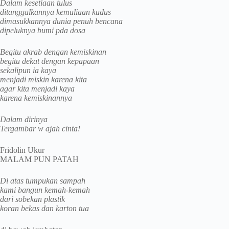
Dalam kesetiaan tulus
ditanggalkannya kemuliaan kudus
dimasukkannya dunia penuh bencana
dipeluknya bumi pda dosa
Begitu akrab dengan kemiskinan
begitu dekat dengan kepapaan
sekalipun ia kaya
menjadi miskin karena kita
agar kita menjadi kaya
karena kemiskinannya
Dalam dirinya
Tergambar w ajah cinta!
Fridolin Ukur
MALAM PUN PATAH
Di atas tumpukan sampah
kami bangun kemah-kemah
dari sobekan plastik
koran bekas dan karton tua