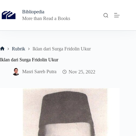
Skip
to
Bibliopedia
content
More than Read a Books
Rubrik
Iklan dari Surga Fridolin Ukur
Home
Iklan dari Surga Fridolin Ukur
Masri Sareb Putra
Nov 25, 2022