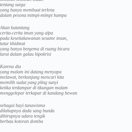
tentang surga
yang hanya membuat terlena
dalam pesona mimpi-mimpi hampa
Akan kutantang
cerita-cerita iman yang alpa
pada kesetiakawanan sesame insan,
tutur khidmat
yang hanya bergema di ruang bicara
larut dalam galau hipokrisi
Karena dia
yang malam ini datang menyapa
melawat, berkunjung mencari kita
memilih sudut yang pling sunyi
ketika terdampar di tikungan malam
menggelepar terkapar di kandang hewan
sebagai bayi tunawisma
dilahapnya dada sang bunda
dihirupnya udara tengik
berbau kotoran domba