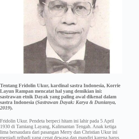
Tentang Fridolin Ukur, kardinal sastra Indonesia, Korrie
Layun Rampan mencatat hal yang demikian ini:
sastrawan etnik Dayak yang paling awal dikenal dalam
sastra Indonesia (
Sastrawan Dayak: Karya & Dunianya,
2019
).
Fridolin Ukur. Pendeta berpeci hitam ini lahir pada 5 April
1930 di Tamiang Layang, Kalimantan Tengah. Anak ketiga
lima bersaudara dari pasangan Merry dan Christian Ukur ini
menjadi pribadi yang cepat dewasa dan mandiri karena harus