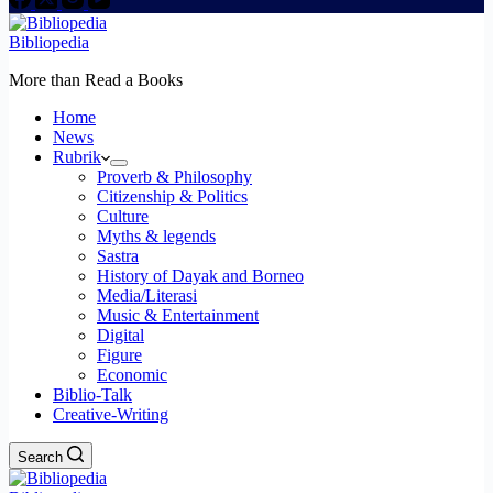
Bibliopedia
More than Read a Books
Home
News
Rubrik
Proverb & Philosophy
Citizenship & Politics
Culture
Myths & legends
Sastra
History of Dayak and Borneo
Media/Literasi
Music & Entertainment
Digital
Figure
Economic
Biblio-Talk
Creative-Writing
Search