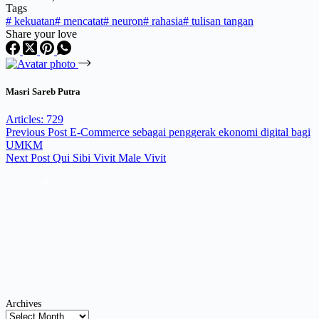
Tags
#
kekuatan
#
mencatat
#
neuron
#
rahasia
#
tulisan tangan
Share your love
Masri Sareb Putra
Articles: 729
Previous
Post
E-Commerce sebagai penggerak ekonomi digital bagi
UMKM
Next
Post
Qui Sibi Vivit Male Vivit
Archives