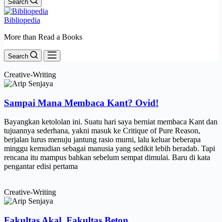
Search
Bibliopedia
More than Read a Books
Search
Creative-Writing
Sampai Mana Membaca Kant? Ovid!
Bayangkan ketololan ini. Suatu hari saya berniat membaca Kant dan
tujuannya sederhana, yakni masuk ke Critique of Pure Reason,
berjalan lurus menuju jantung rasio murni, lalu keluar beberapa
minggu kemudian sebagai manusia yang sedikit lebih beradab. Tapi
rencana itu mampus bahkan sebelum sempat dimulai. Baru di kata
pengantar edisi pertama
Creative-Writing
Fakultas Akal, Fakultas Beton