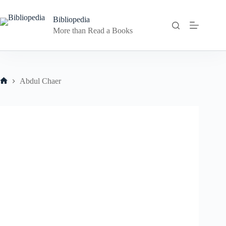
Skip
to
Bibliopedia
content
More than Read a Books
Abdul Chaer
Home