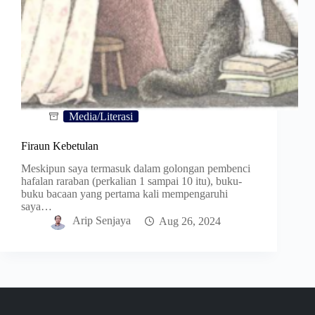
Media/Literasi
Firaun Kebetulan
Meskipun saya termasuk dalam golongan pembenci
hafalan raraban (perkalian 1 sampai 10 itu), buku-
buku bacaan yang pertama kali mempengaruhi
saya…
Arip Senjaya
Aug 26, 2024