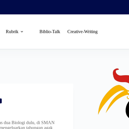
Rubrik
Biblio-Talk
Creative-Writing
las dua Biologi dulu, di SMAN
 mengeluarkan tabungan agak