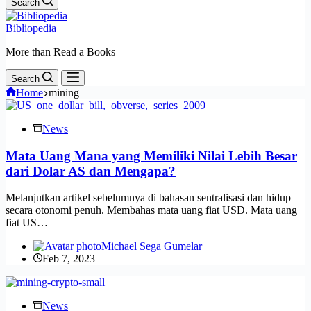
Search
Bibliopedia
More than Read a Books
Search
Home
mining
News
Mata Uang Mana yang Memiliki Nilai Lebih Besar
dari Dolar AS dan Mengapa?
Melanjutkan artikel sebelumnya di bahasan sentralisasi dan hidup
secara otonomi penuh. Membahas mata uang fiat USD. Mata uang
fiat US…
Michael Sega Gumelar
Feb 7, 2023
News