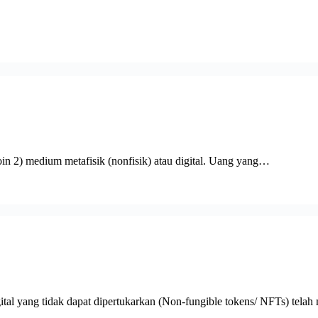
oin 2) medium metafisik (nonfisik) atau digital. Uang yang…
gital yang tidak dapat dipertukarkan (Non-fungible tokens/ NFTs) te