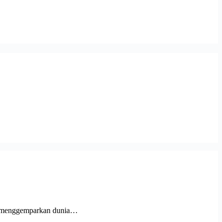
lah menggemparkan dunia…