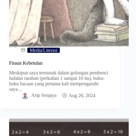
Media/Literasi
Firaun Kebetulan
Meskipun saya termasuk dalam golongan pembenci
hafalan raraban (perkalian 1 sampai 10 itu), buku-
buku bacaan yang pertama kali mempengaruhi
saya…
Arip Senjaya
Aug 26, 2024