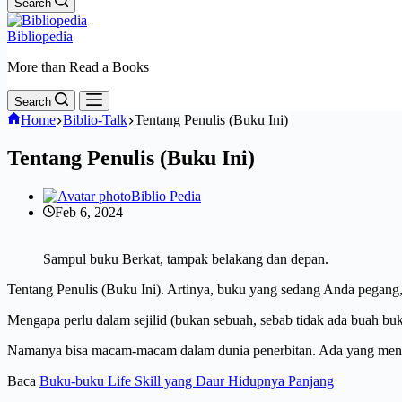
Search
Bibliopedia
More than Read a Books
Search
Home
Biblio-Talk
Tentang Penulis (Buku Ini)
Tentang Penulis (Buku Ini)
Biblio Pedia
Feb 6, 2024
Sampul buku Berkat, tampak belakang dan depan.
Tentang Penulis (Buku Ini). Artinya, buku yang sedang Anda pegang,
Mengapa perlu dalam sejilid (bukan sebuah, sebab tidak ada buah buku
Namanya bisa macam-macam dalam dunia penerbitan. Ada yang menyebu
Baca
Buku-buku Life Skill yang Daur Hidupnya Panjang