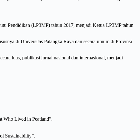
 Mutu Pendidikan (LP3MP) tahun 2017, menjadi Ketua LP3MP tahun
ususnya di Universitas Palangka Raya dan secara umum di Provinsi
ra luas, publikasi jurnal nasional dan internasional, menjadi
nt Who Lived in Peatland”.
l Sustainability”.