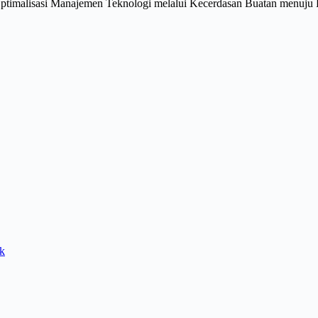
 Optimalisasi Manajemen Teknologi melalui Kecerdasan Buatan menuju
k