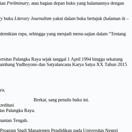
gian
Preliminary
, atau bagian depan buku yang halamannya dengan
ry
buku
Literary Journalism
yakni dalam buku bertajuk (halaman iii –
edemikian rupa, sehingga yang menjadi menu-sajian dalam “Tentang
rsitas Palangka Raya sejak tanggal 1 April 1994 hingga sekarang
lo Bambang Yudhoyono dan Satyalancana Karya Satya XX Tahun 2015
ya,
Berkat, sang penulis buku ini.
reditasi
itas Palangka Raya.
mantan Tengah.
 Program Studi Manajemen Pendidikan pada Universitas Negeri