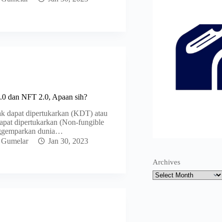
0 dan NFT 2.0, Apaan sih?
ak dapat dipertukarkan (KDT) atau
dapat dipertukarkan (Non-fungible
nggemparkan dunia…
 Gumelar
Jan 30, 2023
Archives