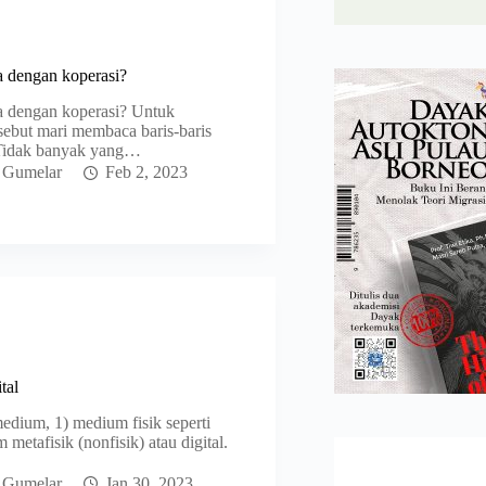
a dengan koperasi?
a dengan koperasi? Untuk
sebut mari membaca baris-baris
i. Tidak banyak yang…
 Gumelar
Feb 2, 2023
tal
edium, 1) medium fisik seperti
metafisik (nonfisik) atau digital.
 Gumelar
Jan 30, 2023