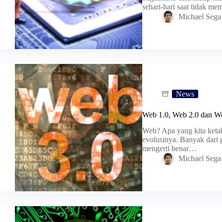
sehari-hari saat tidak me
Michael Sega
News
Web 1.0, Web 2.0 dan We
Web? Apa yang kita ketah
evolusinya. Banyak dari 
mengerti benar…
Michael Sega