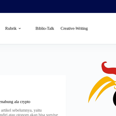
Rubrik
Biblio-Talk
Creative-Writing
enabung ala crypto
i artikel sebelumnya, yaitu
diri atau otonom akan bisa survive