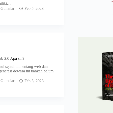
miliki…
 Gumelar
Feb 5, 2023
b 3.0 Apa sih?
ui sejauh ini tentang web dan
generasi dewasa ini bahkan belum
 Gumelar
Feb 3, 2023